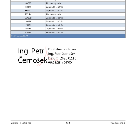
Previous
Next