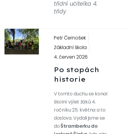
třídní učitelka 4.
třídy
Petr Černošek
Previous
Next
Základní škola
4. červen 2026
Po stopách
historie
V tomto duchu se konal
školní výlet žáků 4.
ročníku 25. května a to
doslova. Vydali jsme se
do
Štramberku do