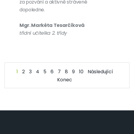
za pozvání a aktivně strávené
dopoledne.
Mgr. Markéta Tesarčíková
třídní učitelka 2. třídy
1
2
3
4
5
6
7
8
9
10
Následující
Konec