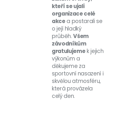
kteří se ujali
organizace celé
akce
a postarali se
o její hladký
průběh.
Všem
závodníkům
gratulujeme
k jejich
výkonům a
děkujeme za
sportovní nasazení i
skvělou atmosféru,
která provázela
celý den.