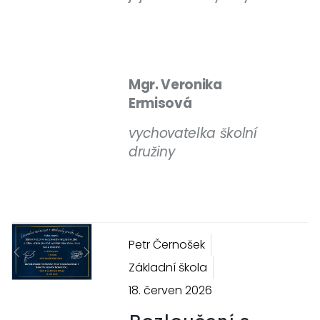
Mgr. Veronika
Ermisová
vychovatelka školní
družiny
Petr Černošek
Previous
Next
Základní škola
18. červen 2026