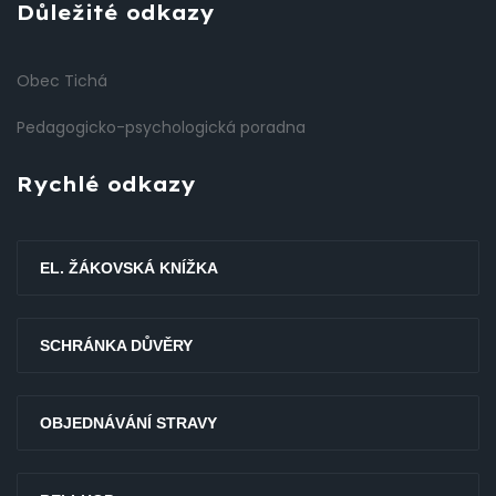
Důležité odkazy
Obec Tichá
Pedagogicko-psychologická poradna
Rychlé odkazy
EL. ŽÁKOVSKÁ KNÍŽKA
SCHRÁNKA DŮVĚRY
OBJEDNÁVÁNÍ STRAVY