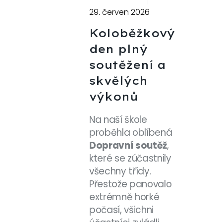
29. červen 2026
Koloběžkový
den plný
soutěžení a
skvělých
výkonů
Na naší škole
proběhla oblíbená
Dopravní soutěž
,
které se zúčastnily
všechny třídy.
Přestože panovalo
extrémně horké
počasí, všichni