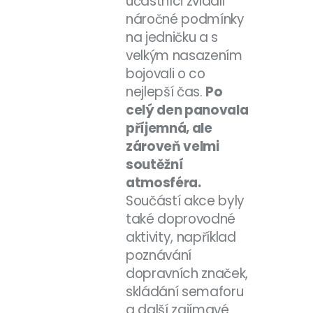
účastníci zvládli
náročné podmínky
na jedničku a s
velkým nasazením
bojovali o co
nejlepší čas.
Po
celý den panovala
příjemná, ale
zároveň velmi
soutěžní
atmosféra.
Součástí akce byly
také doprovodné
aktivity, například
poznávání
dopravních značek,
skládání semaforu
a další zajímavé