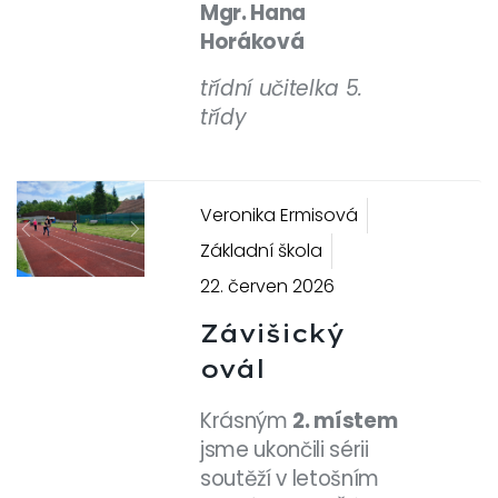
Mgr. Hana
Horáková
třídní učitelka 5.
třídy
Veronika Ermisová
Previous
Next
Základní škola
22. červen 2026
Závišický
ovál
Krásným
2. místem
jsme ukončili sérii
soutěží v letošním