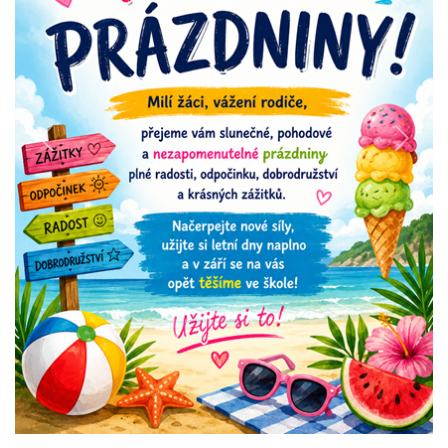
Previous
Next