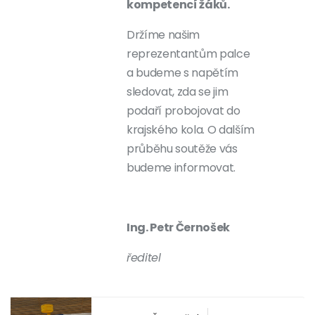
kompetencí žáků.
Držíme našim
reprezentantům palce
a budeme s napětím
sledovat, zda se jim
podaří probojovat do
krajského kola. O dalším
průběhu soutěže vás
budeme informovat.
Ing. Petr Černošek
ředitel