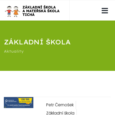
ZÁKLADNÍ ŠKOLA
Aktuality
Petr Černošek
Previous
Next
Základní škola