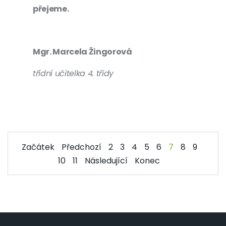
přejeme.
Mgr. Marcela Žingorová
třídní učitelka 4. třídy
Začátek
Předchozí
2
3
4
5
6
7
8
9
10
11
Následující
Konec