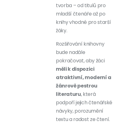
tvorba – od titulů pro
mladší čtenáře až po
knihy vhodné pro starší
žáky.
Rozšiřování knihovny
bude nadále
pokračovat, aby žáci
měli k dispozici
atraktivní, moderní a
žánrově pestrou
literaturu
, která
podpoří jejich čtenářské
návyky, porozumění
textu a radost ze čtení.