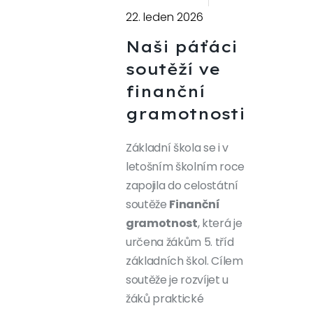
22. leden 2026
Naši páťáci
soutěží ve
finanční
gramotnosti
Základní škola se i v
letošním školním roce
zapojila do celostátní
soutěže
Finanční
gramotnost
, která je
určena žákům 5. tříd
základních škol. Cílem
soutěže je rozvíjet u
žáků praktické