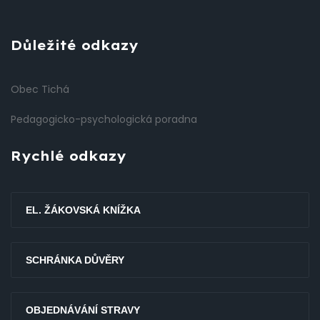
Důležité odkazy
Obec Tichá
Pedagogicko-psychologická poradna
Rychlé odkazy
EL. ŽÁKOVSKÁ KNÍŽKA
SCHRÁNKA DŮVĚRY
OBJEDNÁVÁNÍ STRAVY