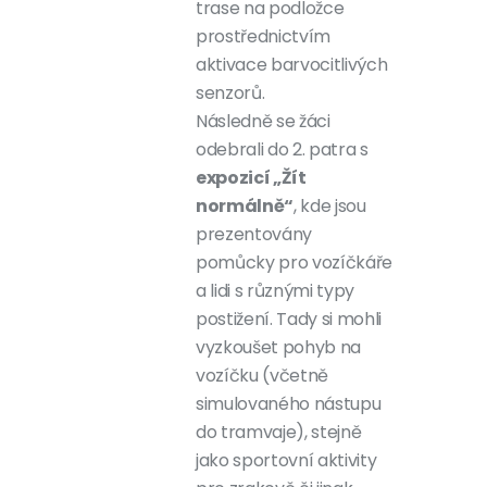
trase na podložce
prostřednictvím
aktivace barvocitlivých
senzorů.
Následně se žáci
odebrali do 2. patra s
expozicí „Žít
normálně“
, kde jsou
prezentovány
pomůcky pro vozíčkáře
a lidi s různými typy
postižení. Tady si mohli
vyzkoušet pohyb na
vozíčku (včetně
simulovaného nástupu
do tramvaje), stejně
jako sportovní aktivity